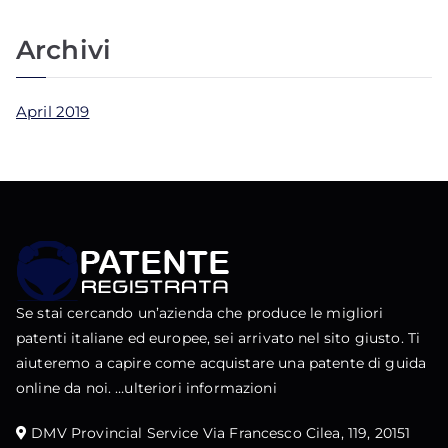
Archivi
April 2019
Se stai cercando un’azienda che produce le migliori
patenti italiane ed europee, sei arrivato nel sito giusto. Ti
aiuteremo a capire come acquistare una patente di guida
online da noi. …
ulteriori informazioni
DMV Provincial Service Via Francesco Cilea, 119, 20151