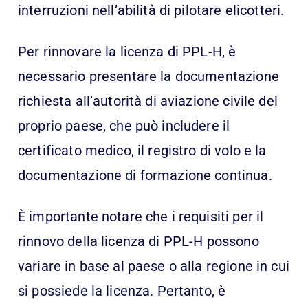
interruzioni nell’abilità di pilotare elicotteri.
Per rinnovare la licenza di PPL-H, è
necessario presentare la documentazione
richiesta all’autorità di aviazione civile del
proprio paese, che può includere il
certificato medico, il registro di volo e la
documentazione di formazione continua.
È importante notare che i requisiti per il
rinnovo della licenza di PPL-H possono
variare in base al paese o alla regione in cui
si possiede la licenza. Pertanto, è