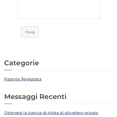
Invia
Categorie
Patente Registrata
Messaggi Recenti
Ottenere la licenza di pilota di elicottero privato