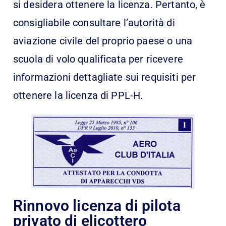
si desidera ottenere la licenza. Pertanto, è
consigliabile consultare l’autorità di
aviazione civile del proprio paese o una
scuola di volo qualificata per ricevere
informazioni dettagliate sui requisiti per
ottenere la licenza di PPL-H.
Rinnovo licenza di pilota
privato di elicottero