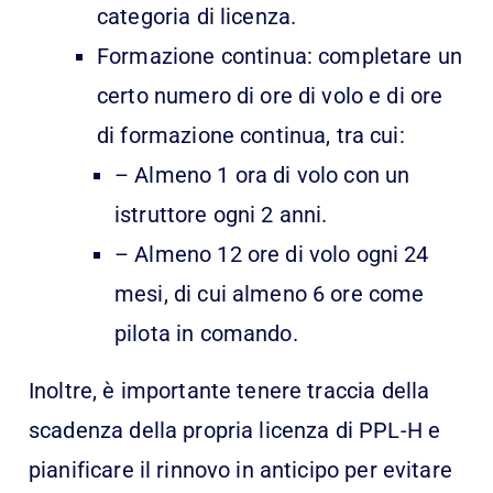
categoria di licenza.
Formazione continua: completare un
certo numero di ore di volo e di ore
di formazione continua, tra cui:
– Almeno 1 ora di volo con un
istruttore ogni 2 anni.
– Almeno 12 ore di volo ogni 24
mesi, di cui almeno 6 ore come
pilota in comando.
Inoltre, è importante tenere traccia della
scadenza della propria licenza di PPL-H e
pianificare il rinnovo in anticipo per evitare