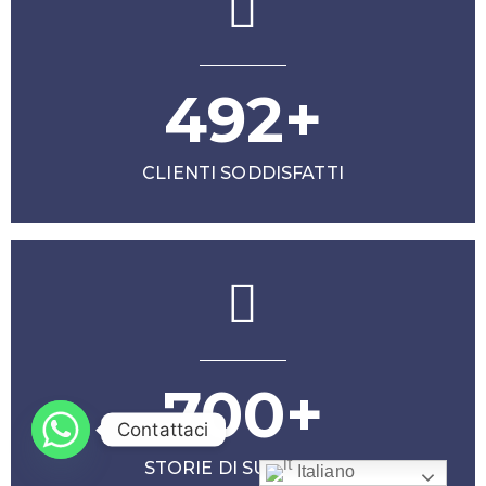
492+
CLIENTI SODDISFATTI
700+
Contattaci
STORIE DI SUCCESSO
Italiano