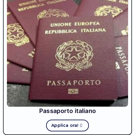
Passaporto italiano
Applica ora!