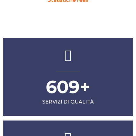
Statistiche reali
RISULTATI
609+
SERVIZI DI QUALITÀ