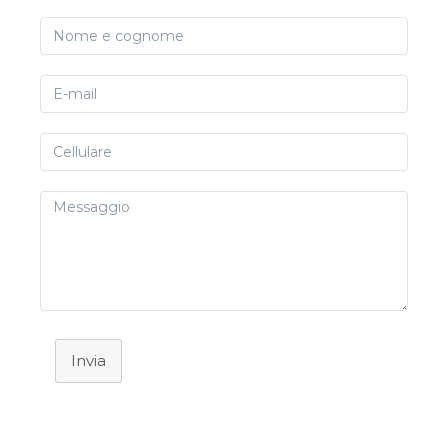
Invia