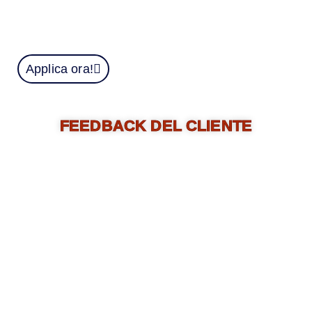
minimo di livello B per ottenere la
cittadinanza italiana.
Applica ora!
FEEDBACK DEL CLIENTE