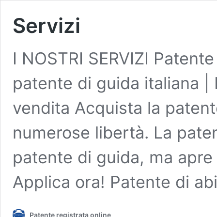
Servizi
I NOSTRI SERVIZI Patente d
patente di guida italiana | 
vendita Acquista la patente
numerose libertà. La pate
patente di guida, ma apre 
Applica ora! Patente di ab
Patente registrata online